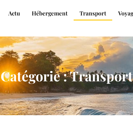
Actu
Hébergement
Transport
Voya
Catégorie : Transport