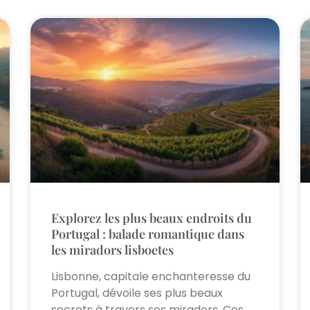
Explorez les plus beaux endroits du
Portugal : balade romantique dans
les miradors lisboetes
Lisbonne, capitale enchanteresse du
Portugal, dévoile ses plus beaux
secrets à travers ses miradors. Ces