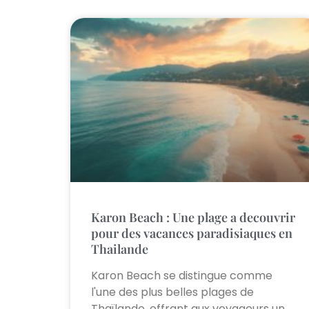
Karon Beach : Une plage a decouvrir
pour des vacances paradisiaques en
Thailande
Karon Beach se distingue comme
l'une des plus belles plages de
Thaïlande, offrant aux voyageurs un