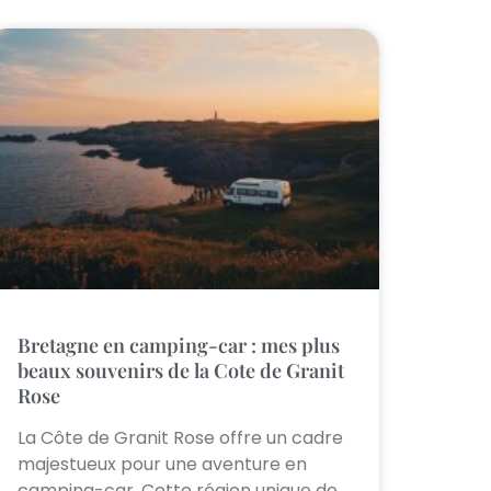
Bretagne en camping-car : mes plus
beaux souvenirs de la Cote de Granit
Rose
La Côte de Granit Rose offre un cadre
majestueux pour une aventure en
camping-car. Cette région unique de