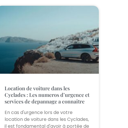
Location de voiture dans les
Cyclades : Les numeros d’urgence et
services de depannage a connaitre
En cas d'urgence lors de votre
location de voiture dans les Cyclades,
il est fondamental d'avoir à portée de